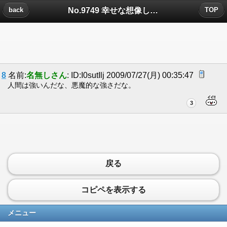
No.9749 幸せな想像しかできなかった。普通にうらやましかった。についたコメント
back
TOP
8
名前:
名無しさん
: ID:I0sutIlj 2009/07/27(月) 00:35:47
人間は強いんだな、悪魔的な強さだな。
3
戻る
コピペを表示する
メニュー