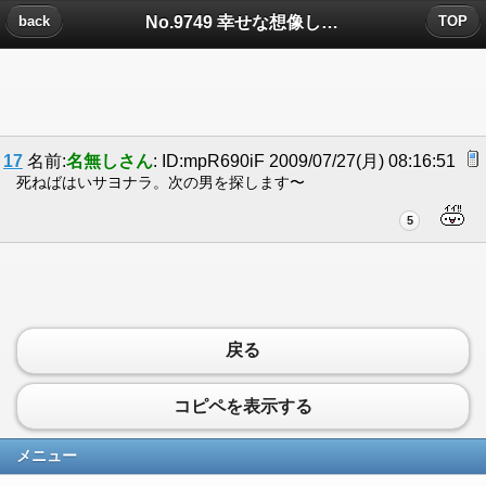
No.9749 幸せな想像しかできなかった。普通にうらやましかった。についたコメント
back
TOP
17
名前:
名無しさん
: ID:mpR690iF 2009/07/27(月) 08:16:51
死ねばはいサヨナラ。次の男を探します〜
5
戻る
コピペを表示する
メニュー