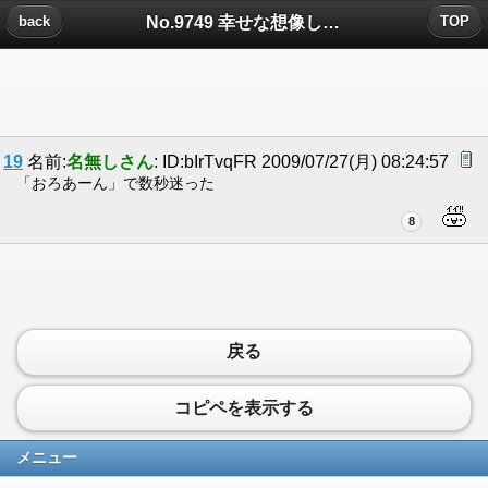
No.9749 幸せな想像しかできなかった。普通にうらやましかった。についたコメント
back
TOP
19
名前:
名無しさん
: ID:bIrTvqFR 2009/07/27(月) 08:24:57
「おろあーん」で数秒迷った
8
戻る
コピペを表示する
メニュー