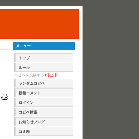
メニュー
トップ
ルール
コピペを投稿する
(停止中)
ランダムコピペ
新着コメント
ログイン
コピペ検索
お知らせブログ
ゴミ箱