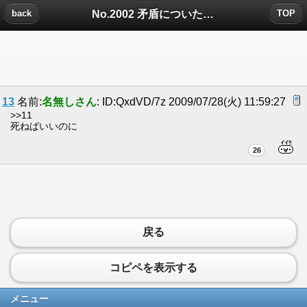
No.2002 矛盾についたコメント
back
TOP
13
名前:
名無しさん
: ID:QxdVD/7z 2009/07/28(火) 11:59:27
>>11
死ねばいいのに
26
戻る
コピペを表示する
メニュー