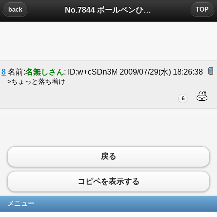
No.7844 ボールペンひとつで簡単☆キレイになる方法についたコメント
back
TOP
8
名前:
名無しさん
: ID:w+cSDn3M 2009/07/29(水) 18:26:38
>ちょっと落ち着け
6
戻る
コピペを表示する
メニュー