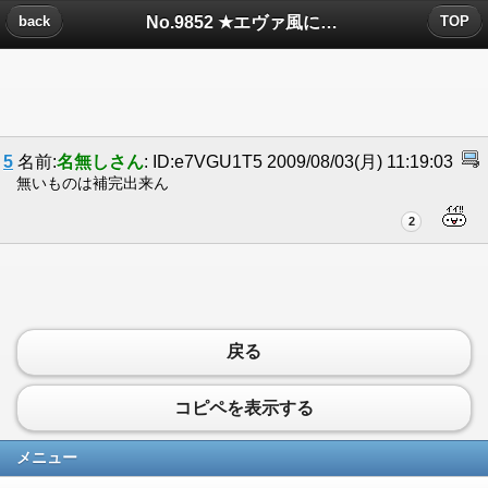
No.9852 ★エヴァ風にハゲを語るスレ★ についたコメント
back
TOP
5
名前:
名無しさん
: ID:e7VGU1T5 2009/08/03(月) 11:19:03
無いものは補完出来ん
2
戻る
コピペを表示する
メニュー