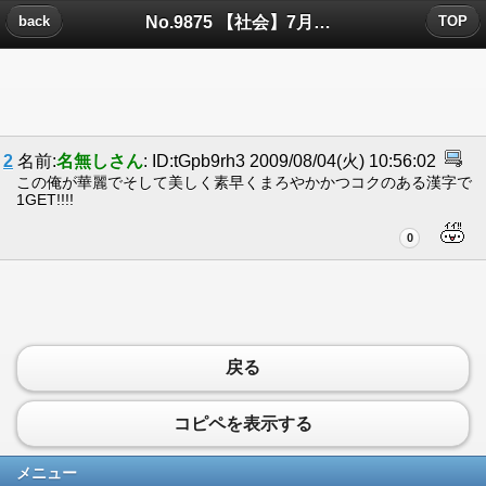
No.9875 【社会】7月の平均搭乗率が68.3% - 富士山静岡空港についたコメント
back
TOP
2
名前:
名無しさん
: ID:tGpb9rh3 2009/08/04(火) 10:56:02
この俺が華麗でそして美しく素早くまろやかかつコクのある漢字で
1GET!!!!
0
戻る
コピペを表示する
メニュー