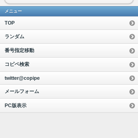
メニュー
TOP
ランダム
番号指定移動
コピペ検索
twitter@copipe
メールフォーム
PC版表示