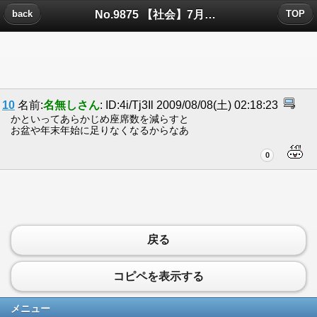
No.9875 【社会】7月の平均搭乗率が68.3% - 富士山静岡空港についたコメント
back
TOP
10
名前:
名無しさん
: ID:4i/Tj3Il 2009/08/08(土) 02:18:23
かといってあらかじめ座席数を減らすと
お盆や年末年始に足りなくなるからなあ
0
戻る
コピペを表示する
メニュー