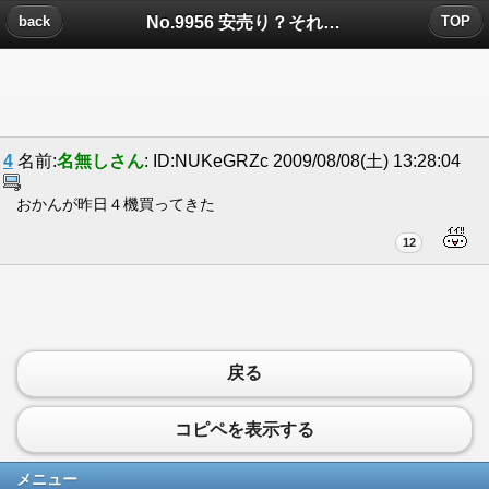
No.9956 安売り？それとも叩き売り？についたコメント
back
TOP
4
名前:
名無しさん
: ID:NUKeGRZc 2009/08/08(土) 13:28:04
おかんが昨日４機買ってきた
12
戻る
コピペを表示する
メニュー