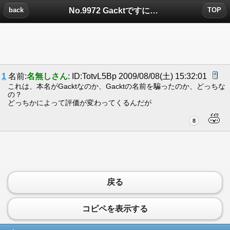
No.9972 Gacktですについたコメント
back
TOP
1
名前:
名無しさん
: ID:TotvL5Bp 2009/08/08(土) 15:32:01
これは、本名がGacktなのか、Gacktの名前を騙ったのか、どっちな
の？
どっちかによって評価が変わってくるんだが
8
戻る
コピペを表示する