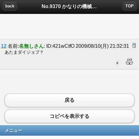
No.9370 かなりの機械オンチのおとんが最近...についたコメント
back
TOP
12
名前:
名無しさん
: ID:421wCtfO 2009/08/10(月) 21:32:31
あたまダイジョブ？
0
戻る
コピペを表示する
メニュー