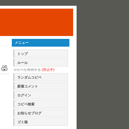
メニュー
トップ
ルール
コピペを投稿する
(停止中)
ランダムコピペ
新着コメント
ログイン
コピペ検索
お知らせブログ
ゴミ箱