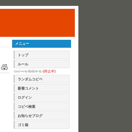
メニュー
トップ
ルール
コピペを投稿する
(停止中)
ランダムコピペ
新着コメント
ログイン
コピペ検索
お知らせブログ
ゴミ箱