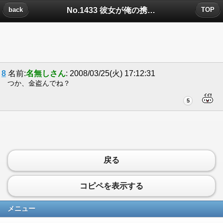
No.1433 彼女が俺の携帯見てましたについたコメント
back
TOP
8
名前:
名無しさん
: 2008/03/25(火) 17:12:31
つか、金盗んでね？
5
戻る
コピペを表示する
メニュー