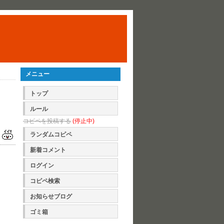
メニュー
トップ
ルール
コピペを投稿する
(停止中)
ランダムコピペ
新着コメント
ログイン
コピペ検索
お知らせブログ
ゴミ箱