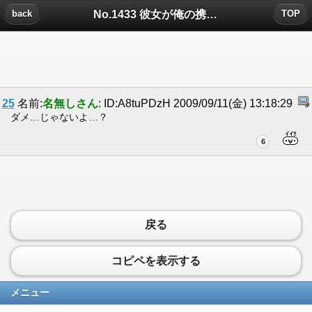
No.1433 彼女が俺の携帯見てましたについたコメント
back
TOP
25
名前:
名無しさん
: ID:A8tuPDzH 2009/09/11(金) 13:18:29
ダメ…じゃないよ…？
6
戻る
コピペを表示する
メニュー