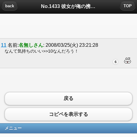
No.1433 彼女が俺の携帯見てましたについたコメント
back
TOP
11
名前:
名無しさん
: 2008/03/25(火) 23:21:28
なんて気持ちのいい>>10なんだろう！
6
戻る
コピペを表示する
メニュー