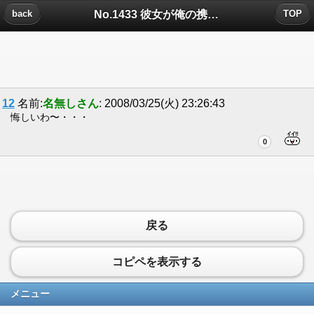
No.1433 彼女が俺の携帯見てましたについたコメント
back
TOP
12
名前:
名無しさん
: 2008/03/25(火) 23:26:43
悔しいわ〜・・・
0
戻る
コピペを表示する
メニュー