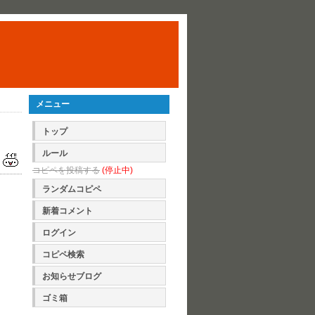
メニュー
トップ
ルール
コピペを投稿する
(停止中)
ランダムコピペ
新着コメント
ログイン
コピペ検索
お知らせブログ
ゴミ箱