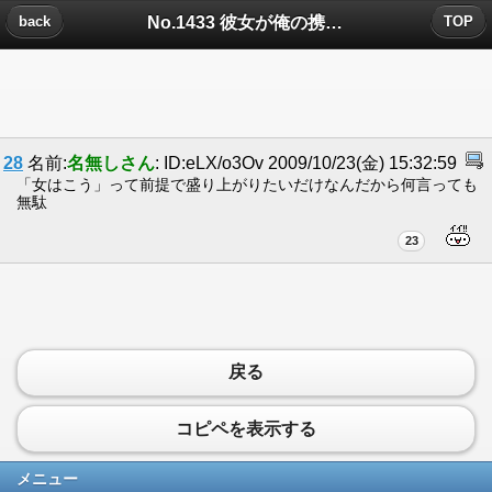
No.1433 彼女が俺の携帯見てましたについたコメント
back
TOP
28
名前:
名無しさん
: ID:eLX/o3Ov 2009/10/23(金) 15:32:59
「女はこう」って前提で盛り上がりたいだけなんだから何言っても
無駄
23
戻る
コピペを表示する
メニュー