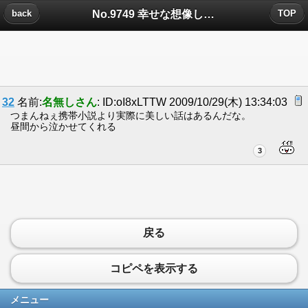
No.9749 幸せな想像しかできなかった。普通にうらやましかった。についたコメント
back
TOP
32
名前:
名無しさん
: ID:oI8xLTTW 2009/10/29(木) 13:34:03
つまんねぇ携帯小説より実際に美しい話はあるんだな。
昼間から泣かせてくれる
3
戻る
コピペを表示する
メニュー