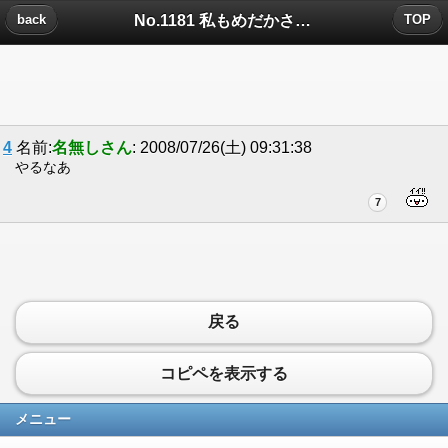
No.1181 私もめだかさんに会ったことある、と...についたコメント
back
TOP
4
名前:
名無しさん
: 2008/07/26(土) 09:31:38
やるなあ
7
戻る
コピペを表示する
メニュー