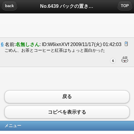
No.6439 バックの置き引きについたコメント
back
TOP
6
名前:
名無しさん
: ID:W6ixnXVf 2009/11/17(火) 01:42:03
ごめん、お茶とコーヒーと紅茶はちょっと面白かった
6
戻る
コピペを表示する
メニュー