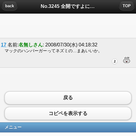
No.3245 全開ですよについたコメント
back
TOP
17
名前:
名無しさん
: 2008/07/30(水) 04:18:32
マックのハンバーガーってネズミの…まあいいか。
2
戻る
コピペを表示する
メニュー