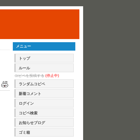
メニュー
トップ
ルール
コピペを投稿する
(停止中)
ランダムコピペ
新着コメント
ログイン
コピペ検索
お知らせブログ
ゴミ箱