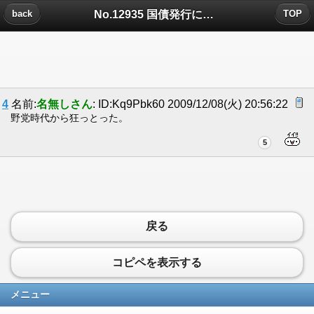
No.12935 国債発行についたコメント
back
TOP
4
名前:
名無しさん
: ID:Kq9Pbk60 2009/12/08(火) 20:56:22
野党時代から狂っとった。
5
戻る
コピペを表示する
メニュー