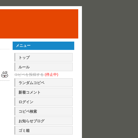
メニュー
トップ
ルール
コピペを投稿する
(停止中)
ランダムコピペ
新着コメント
ログイン
コピペ検索
お知らせブログ
ゴミ箱