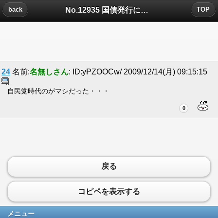
No.12935 国債発行についたコメント
back
TOP
24
名前:
名無しさん
: ID:yPZOOCw/ 2009/12/14(月) 09:15:15
自民党時代のがマシだった・・・
0
戻る
コピペを表示する
メニュー