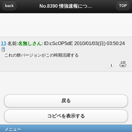
No.8390 情強速報についたコメント
back
TOP
13
名前:
名無しさん
: ID:cScOP5dE 2010/01/03(日) 03:50:24
これの餅バージョンがこの時期活躍する
1
戻る
コピペを表示する
メニュー