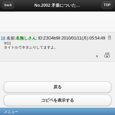
No.2002 矛盾についたコメント
back
TOP
16
名前:
名無しさん
: ID:Z3O4b9ll 2010/01/11(月) 05:54:49
※11
タイトルでネタふりしてますよ。
0
戻る
コピペを表示する
メニュー