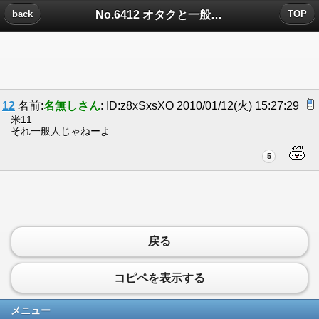
No.6412 オタクと一般人の見分け方についたコメント
back
TOP
12
名前:
名無しさん
: ID:z8xSxsXO 2010/01/12(火) 15:27:29
米11
それ一般人じゃねーよ
5
戻る
コピペを表示する
メニュー