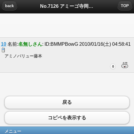
No.7126 アミーゴ寺岡についたコメント
back
TOP
10
名前:
名無しさん
: ID:BMMPBowG 2010/01/16(土) 04:58:41
アミノバリュー藤本
0
戻る
コピペを表示する
メニュー