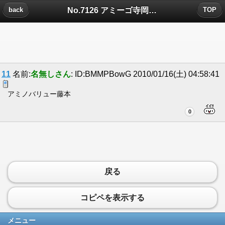
No.7126 アミーゴ寺岡についたコメント
back
TOP
11
名前:
名無しさん
: ID:BMMPBowG 2010/01/16(土) 04:58:41
アミノバリュー藤本
0
戻る
コピペを表示する
メニュー