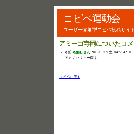
コピペ運動会
ユーザー参加型コピペ投稿サイ
アミーゴ寺岡についたコメ
12
名前:
名無しさん
:
2010/01/16(土) 04:58:42
ID
アミノバリュー藤本
コピペに戻る