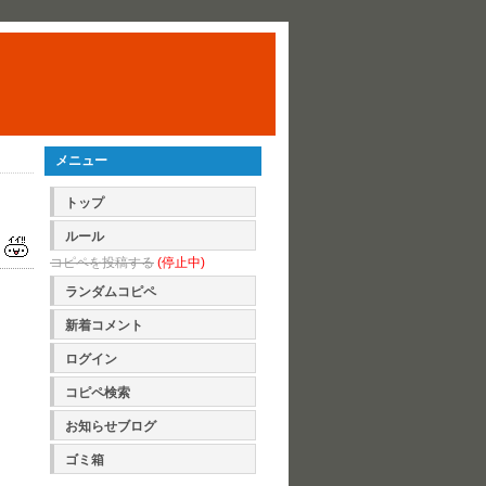
メニュー
トップ
ルール
コピペを投稿する
(停止中)
ランダムコピペ
新着コメント
ログイン
コピペ検索
お知らせブログ
ゴミ箱