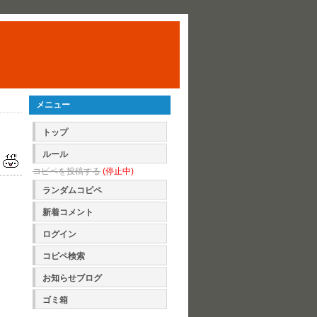
メニュー
トップ
ルール
コピペを投稿する
(停止中)
ランダムコピペ
新着コメント
ログイン
コピペ検索
お知らせブログ
ゴミ箱