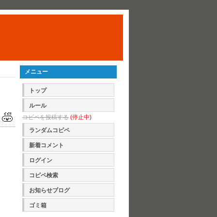
メニュー
トップ
ルール
コピペを投稿する
(停止中)
ランダムコピペ
新着コメント
ログイン
コピペ検索
お知らせブログ
ゴミ箱