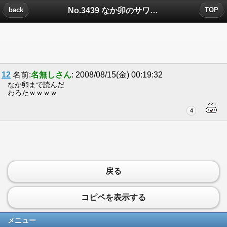
No.3439 なか卯のサワヤカ兄ちゃんについたコメント
back
TOP
12
名前:
名無しさん
: 2008/08/15(金) 00:19:32
なか卵まで読んだ
わろたｗｗｗｗ
4
戻る
コピペを表示する
メニュー