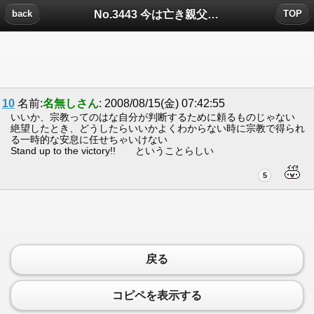
No.3443 今は亡き親父に叩き込まれたことについたコメント
back
TOP
10
名前:
名無しさん
: 2008/08/15(金) 07:42:55
いいか、宗教ってのはな自分が判断するために頼るものじゃない
絶望したとき、どうしたらいいかよくわからない時に宗教で得られ
る一時的な安息に任せちゃいけない
Stand up to the victory!! ということらしい
5
戻る
コピペを表示する