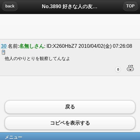
No.3890 好きな人の友達についたコメント
back
TOP
30
名前:
名無しさん
: ID:X260HbZ7 2010/04/02(金) 07:26:08
他人のやりとりを観察してんなよ
0
戻る
コピペを表示する
メニュー