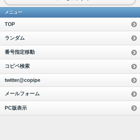
メニュー
TOP
ランダム
番号指定移動
コピペ検索
twitter@copipe
メールフォーム
PC版表示