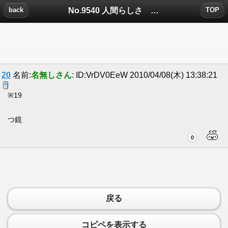
No.9540 人間らしさ 自分らしさについたコメント
back
TOP
20
名前:
名無しさん
: ID:VrDV0EeW 2010/04/08(木) 13:38:21
※19
つ鏡
0
戻る
コピペを表示する