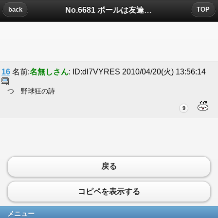
No.6681 ボールは友達？についたコメント
back
TOP
16
名前:
名無しさん
: ID:dl7VYRES 2010/04/20(火) 13:56:14
つ 野球狂の詩
9
戻る
コピペを表示する
メニュー