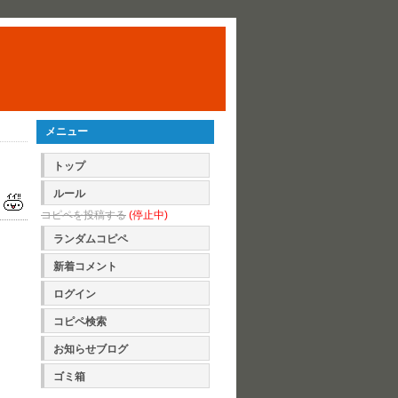
メニュー
トップ
ルール
コピペを投稿する
(停止中)
ランダムコピペ
新着コメント
ログイン
コピペ検索
お知らせブログ
ゴミ箱