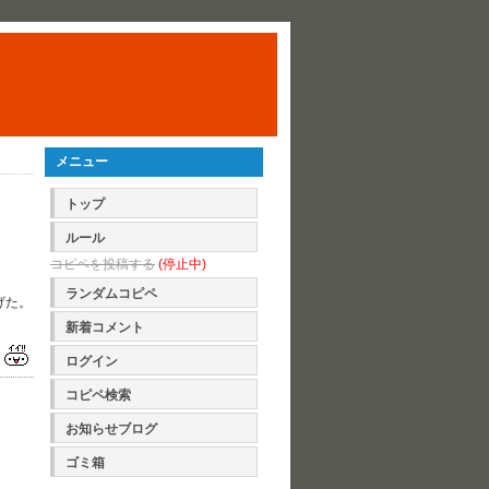
メニュー
トップ
ルール
コピペを投稿する
(停止中)
ランダムコピペ
げた。
新着コメント
ログイン
コピペ検索
お知らせブログ
ゴミ箱