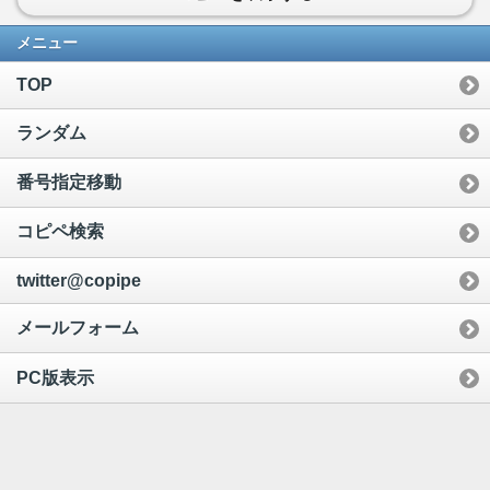
メニュー
TOP
ランダム
番号指定移動
コピペ検索
twitter@copipe
メールフォーム
PC版表示