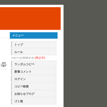
メニュー
トップ
ルール
コピペを投稿する
(停止中)
ランダムコピペ
新着コメント
ログイン
コピペ検索
お知らせブログ
ゴミ箱