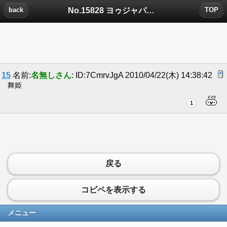
No.15828 ヨゥジャパニズ?についたコメント
back
TOP
15
名前:
名無しさん
: ID:7CmrvJgA 2010/04/22(木) 14:38:42
舞姫
1
戻る
コピペを表示する
メニュー