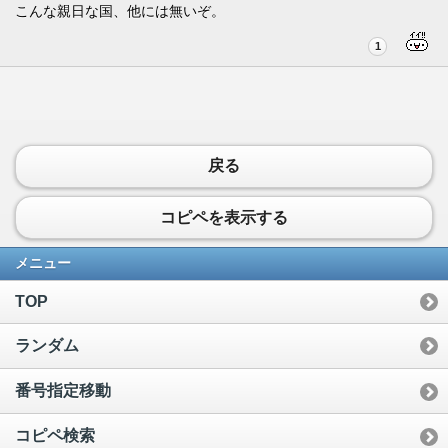
こんな親日な国、他には無いぞ。
1
戻る
コピペを表示する
メニュー
TOP
ランダム
番号指定移動
コピペ検索