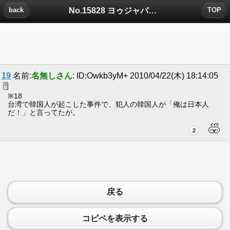
No.15828 ヨゥジャパニズ?についたコメント
back
TOP
19
名前:
名無しさん
: ID:Owkb3yM+ 2010/04/22(木) 18:14:05
※18
台湾で韓国人が起こした事件で、犯人の韓国人が「俺は日本人
だ！」と言ってたが。
2
戻る
コピペを表示する